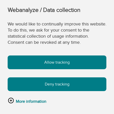
Webanalyze / Data collection
We would like to continually improve this website.
To do this, we ask for your consent to the
statistical collection of usage information.
Consent can be revoked at any time.
Allow tracking
Deny tracking
More information