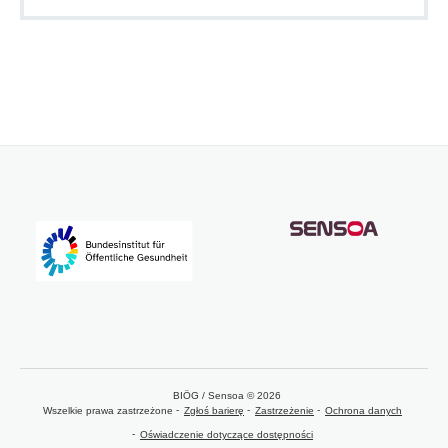
BIÖG / Sensoa © 2026
Wszelkie prawa zastrzeżone
Zgłoś barierę
Zastrzeżenie
Ochrona danych
Oświadczenie dotyczące dostępności