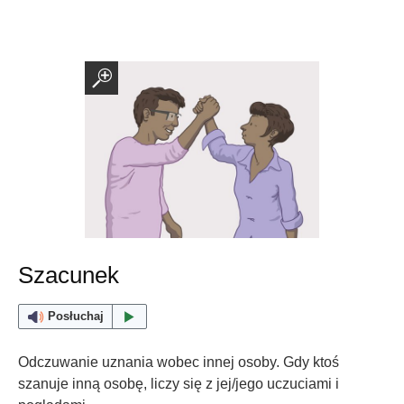
Szacunek
Posłuchaj
Odczuwanie uznania wobec innej osoby. Gdy ktoś
szanuje inną osobę, liczy się z jej/jego uczuciami i