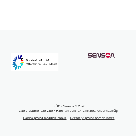
BIÖG / Sensoa © 2026
Toate drepturile rezervate
Raportați bariera
Limitarea responsabilității
Politica privind modulele cookie
Declarație privind accesibilitatea