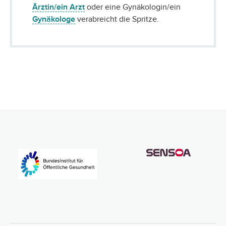
Ärztin/ein Arzt
oder eine Gynäkologin/ein
Gynäkologe
verabreicht die Spritze.