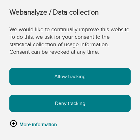
Webanalyze / Data collection
We would like to continually improve this website.
To do this, we ask for your consent to the
statistical collection of usage information.
Consent can be revoked at any time.
Allow tracking
Deny tracking
More information