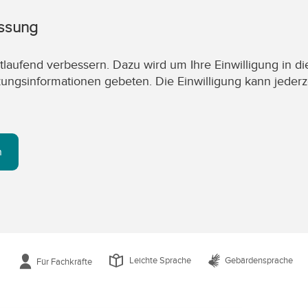
assung
laufend verbessern. Dazu wird um Ihre Einwilligung in di
zungsinformationen gebeten. Die Einwilligung kann jederz
n
Leichte Sprache
Gebärdensprache
Für Fachkräfte