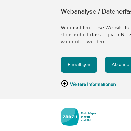
Webanalyse / Datenerf
Wir möchten diese Website fort
statistische Erfassung von Nut
widerrufen werden.
Einwilligen
Ablehne
Weitere Informationen
Zum Hauptinhalt springen