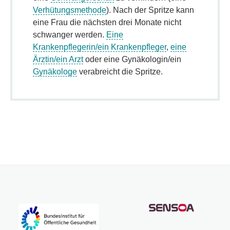
Verhütungsmethode
). Nach der Spritze kann
eine Frau die nächsten drei Monate nicht
schwanger werden.
Eine
Krankenpflegerin/ein Krankenpfleger
,
eine
Ärztin/ein Arzt
oder eine Gynäkologin/ein
Gynäkologe
verabreicht die Spritze.