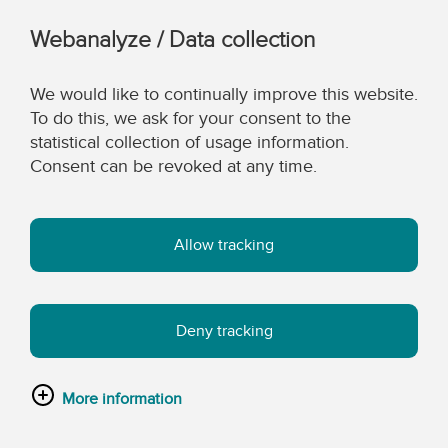
Webanalyze / Data collection
We would like to continually improve this website.
To do this, we ask for your consent to the
statistical collection of usage information.
Consent can be revoked at any time.
Allow tracking
Deny tracking
More information