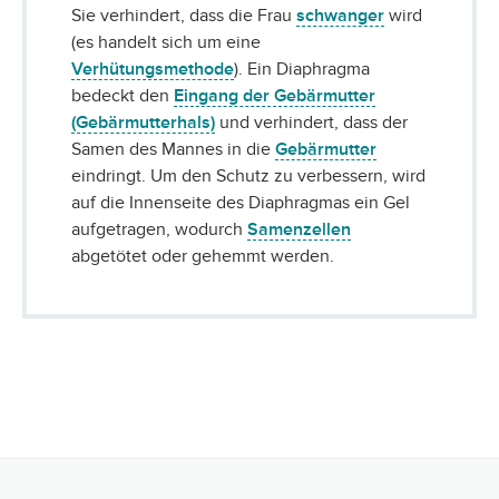
Sie verhindert, dass die Frau
schwanger
wird
(es handelt sich um eine
Verhütungsmethode
). Ein Diaphragma
bedeckt den
Eingang der Gebärmutter
(Gebärmutterhals)
und verhindert, dass der
Samen des Mannes in die
Gebärmutter
eindringt. Um den Schutz zu verbessern, wird
auf die Innenseite des Diaphragmas ein Gel
aufgetragen, wodurch
Samenzellen
abgetötet oder gehemmt werden.