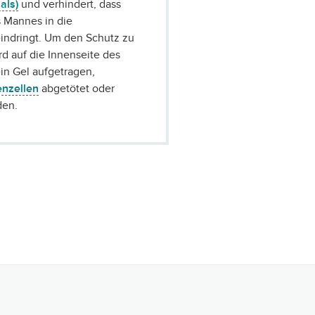
als)
und verhindert, dass
 Mannes in die
indringt. Um den Schutz zu
rd auf die Innenseite des
in Gel aufgetragen,
nzellen
abgetötet oder
en.