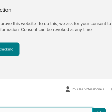
ction
prove this website. To do this, we ask for your consent to
 information. Consent can be revoked at any time.
tracking
Pour les professionnels
Reche