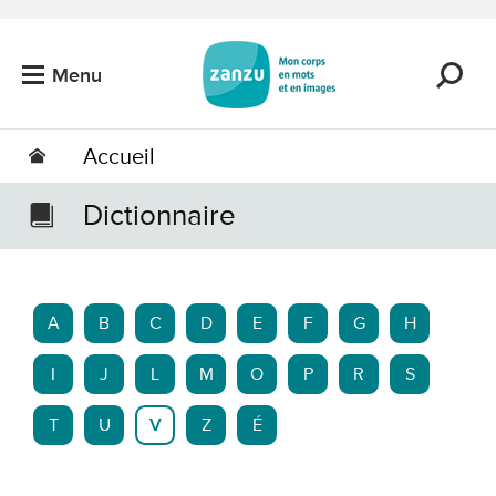
Passer au contenu principal
Menu
Accueil
Dictionnaire
A
B
C
D
E
F
G
H
I
J
L
M
O
P
R
S
T
U
V
Z
É