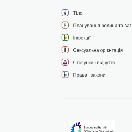
Тіло
Планування родини та вагі
Інфекції
Сексуальна орієнтація
Стосунки і відчуття
Права і закони