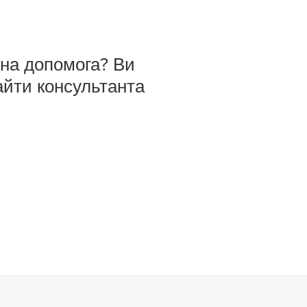
бна допомога? Ви
айти консультанта