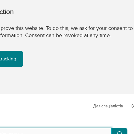
ction
prove this website. To do this, we ask for your consent to
 information. Consent can be revoked at any time.
tracking
Для спеціалістів
Пош