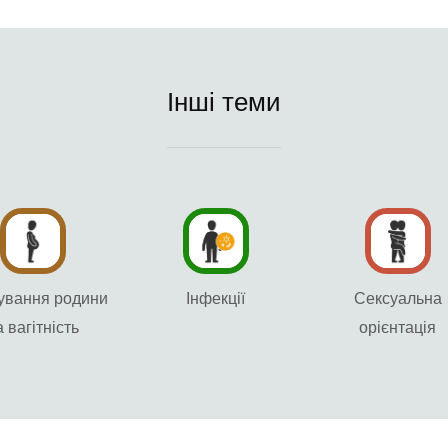
Інші теми
ування родини
Інфекції
Сексуальна
а вагітність
орієнтація