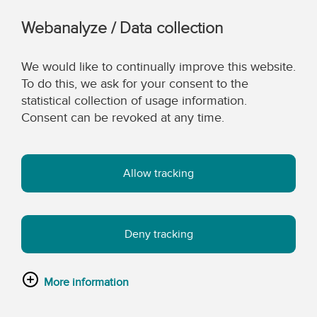
Webanalyze / Data collection
We would like to continually improve this website.
To do this, we ask for your consent to the
statistical collection of usage information.
Consent can be revoked at any time.
Allow tracking
Deny tracking
More information