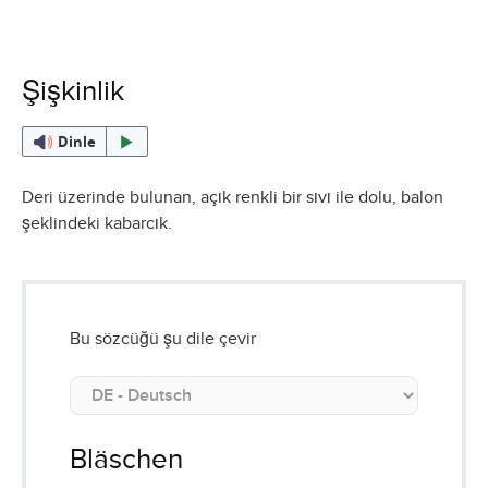
Şişkinlik
Dinle
Deri üzerinde bulunan, açık renkli bir sıvı ile dolu, balon
şeklindeki kabarcık.
Bu sözcüğü şu dile çevir
Bläschen