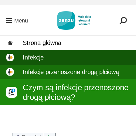
Przejdź do głównej zawartości
Menu
Strona główna
Infekcje
Infekcje przenoszone drogą płciową
Czym są infekcje przenoszone
drogą płciową?