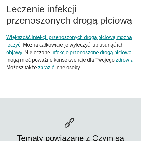
Leczenie infekcji
przenoszonych drogą płciową
Większość infekcji przenoszonych drogą płciową można
leczyć
. Można całkowicie je wyleczyć lub usunąć ich
objawy
. Nieleczone
infekcje przenoszone drogą płciową
mogą mieć poważne konsekwencje dla Twojego
zdrowia
.
Możesz także
zarazić
inne osoby.
Tematy powiązane z Czym są