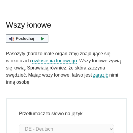
Wszy łonowe
Posłuchaj
Pasożyty (bardzo małe organizmy) znajdujące się
w okolicach
owłosienia łonowego
. Wszy łonowe żywią
się krwią. Sprawiają również, że skóra zaczyna
swędzieć. Mając wszy łonowe, łatwo jest
zarazić
nimi
inną osobę.
Przetłumacz to słowo na język