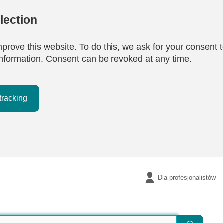
lection
mprove this website. To do this, we ask for your consent t
e information. Consent can be revoked at any time.
tracking
Dla profesjonalistów
Szukaj