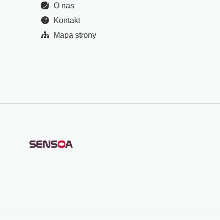
O nas
Kontakt
Mapa strony