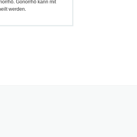
norrhö. Gonorrhö kann mit
eilt werden.