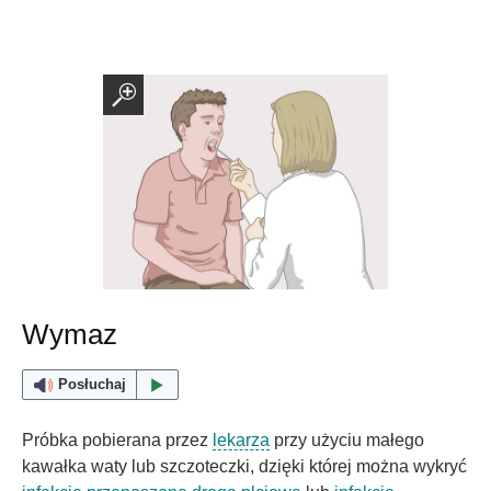
Wymaz
Posłuchaj
Próbka pobierana przez
lekarza
przy użyciu małego
kawałka waty lub szczoteczki, dzięki której można wykryć