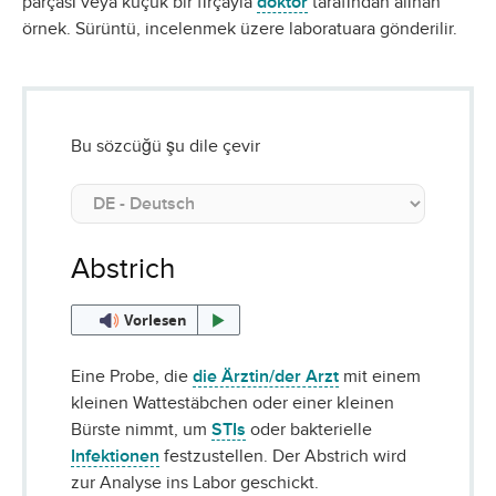
parçası veya küçük bir fırçayla
doktor
tarafından alınan
örnek. Sürüntü, incelenmek üzere laboratuara gönderilir.
Bu sözcüğü şu dile çevir
Abstrich
Vorlesen
Eine Probe, die
die Ärztin/der Arzt
mit einem
kleinen Wattestäbchen oder einer kleinen
Bürste nimmt, um
STIs
oder bakterielle
Infektionen
festzustellen. Der Abstrich wird
zur Analyse ins Labor geschickt.