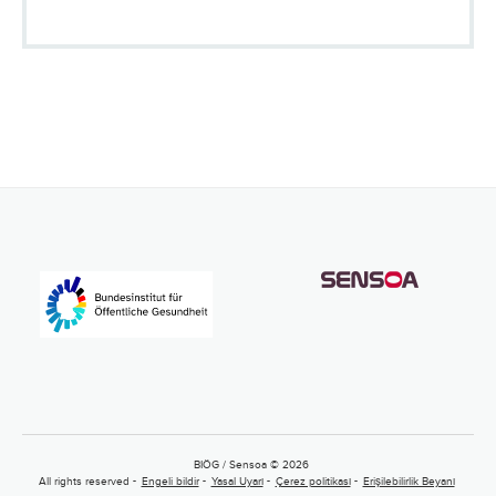
BIÖG / Sensoa © 2026
All rights reserved
Engeli bildir
Yasal Uyarı
Çerez politikası
Erişilebilirlik Beyanı