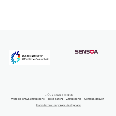
BIÖG / Sensoa © 2026
Wszelkie prawa zastrzeżone
Zgłoś barierę
Zastrzeżenie
Ochrona danych
Oświadczenie dotyczące dostępności