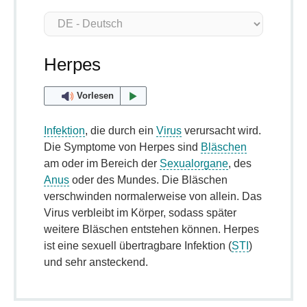
Herpes
Vorlesen
Infektion
, die durch ein
Virus
verursacht wird.
Die Symptome von Herpes sind
Bläschen
am oder im Bereich der
Sexualorgane
, des
Anus
oder des Mundes. Die Bläschen
verschwinden normalerweise von allein. Das
Virus verbleibt im Körper, sodass später
weitere Bläschen entstehen können. Herpes
ist eine sexuell übertragbare Infektion (
STI
)
und sehr ansteckend.