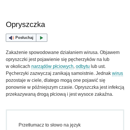
Opryszczka
Posłuchaj
Zakażenie spowodowane działaniem wirusa. Objawem
opryszczki jest pojawienie się pęcherzyków na lub
w okolicach
narządów płciowych
,
odbytu
lub ust.
Pęcherzyki zazwyczaj zanikają samoistnie. Jednak
wirus
pozostaje w ciele, dlatego mogą one pojawić się
ponownie w późniejszym czasie. Opryszczka jest infekcją
przekazywaną drogą płciową i jest wysoce zakaźna.
Przetłumacz to słowo na język