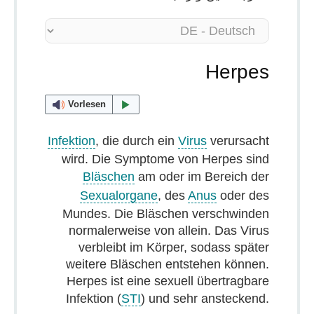
Herpes
Vorlesen
Infektion
, die durch ein
Virus
verursacht
wird. Die Symptome von Herpes sind
Bläschen
am oder im Bereich der
Sexualorgane
, des
Anus
oder des
Mundes. Die Bläschen verschwinden
normalerweise von allein. Das Virus
verbleibt im Körper, sodass später
weitere Bläschen entstehen können.
Herpes ist eine sexuell übertragbare
Infektion (
STI
) und sehr ansteckend.