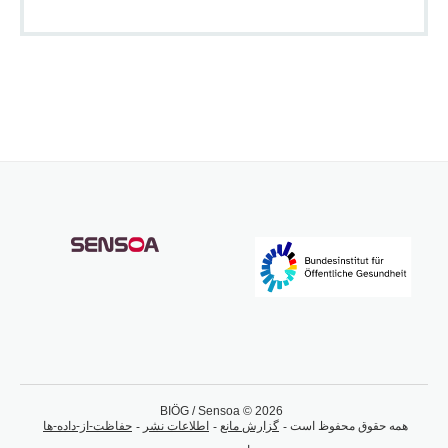
BIÖG / Sensoa © 2026
همه حقوق محفوظ است
گزارش مانع
اطلاعات نشر
حفاظت-از-داده-ها