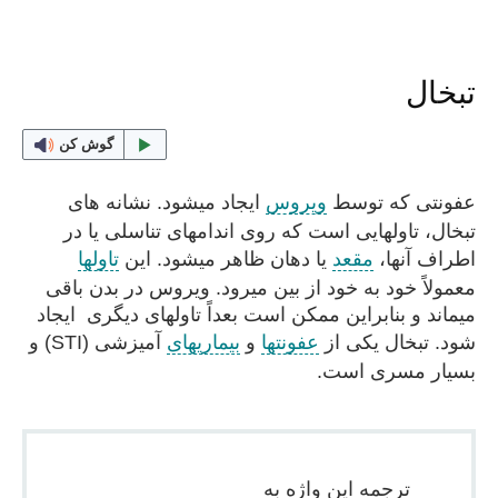
تبخال
گوش کن
عفونتی که توسط
ویروس
ایجاد میشود. نشانه های
تبخال، تاولهایی است که روی اندامهای تناسلی یا در
اطراف آنها،
مقعد
یا دهان ظاهر میشود. این
تاولها
معمولاً خود به خود از بین میرود. ویروس در بدن باقی
میماند و بنابراین ممکن است بعداً تاولهای دیگری ایجاد
شود. تبخال یکی از
عفونتها
و
بیماریهای
آمیزشی (STI) و
بسیار مسری است.
ترجمه این واژه به