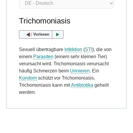
Trichomoniasis
Vorlesen
Sexuell übertragbare
Infektion
(
STI
), die von
einem
Parasiten
(einem sehr kleinen Tier)
verursacht wird. Trichomoniasis verursacht
häufig Schmerzen beim
Urinieren
. Ein
Kondom
schützt vor Trichomoniasis.
Trichomoniasis kann mit
Antibiotika
geheilt
werden.