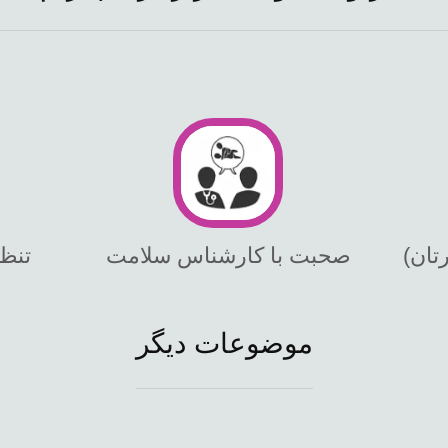
تان)
صحبت با کارشناس سلامت
تنظی
موضوعات دیگر