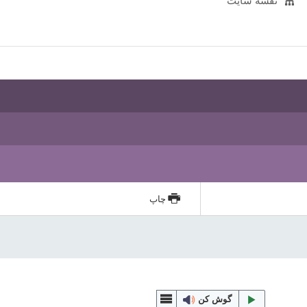
نقشه سایت
چاپ
گوش کن