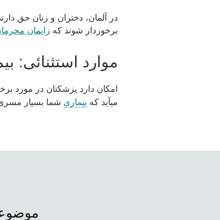
در آلمان، دختران و زنان حق دارند
برخوردار شوند که
زایمان محرمان
موارد استثنائی: ب
امکان دارد پزشکتان در مورد برخی
میآید که
بیماری
شما بسیار مسری و
موضوعا