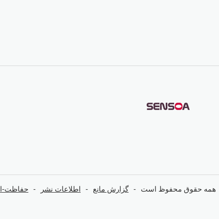
همه حقوق محفوظ است
گزارش مانع
اطلاعات نشر
حفاظت-از-