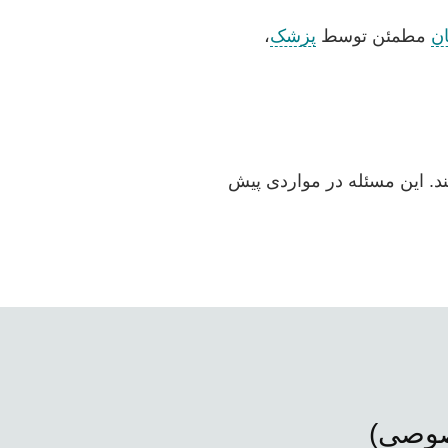
ان
مطمئن توسط
پزشک
،
ند. این مسئله در مواردی پیش
صوصی)