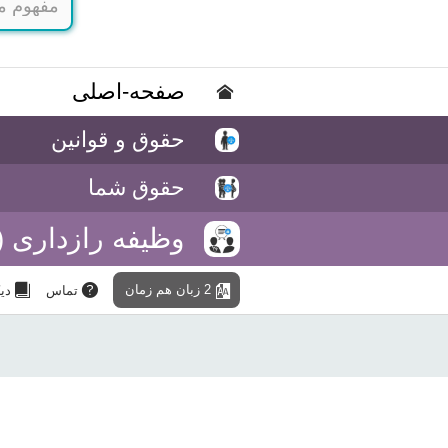
صفحه-اصلی
حقوق و قوانین
حقوق شما
وظیفه رازداری 
2 زبان هم زمان
تماس
دی