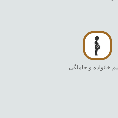
م خانواده و حاملگی