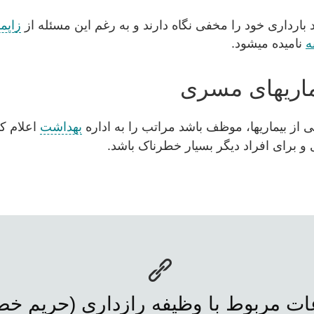
 بارداری خود را مخفی نگاه دارند و به رغم این مسئله از
زایم
ه
نامیده میشود.
یماریهای مسری
 از بیماریها، موظف باشد مراتب را به اداره
بهداشت
اعلام ک
 برای افراد دیگر بسیار خطرناک باشد.
ت مربوط با وظیفه رازداری (حریم خ