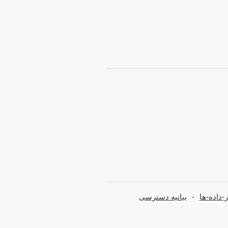
داده-ها
بیانیه دسترسی