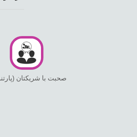
صحبت با شریکتان (پارتنر