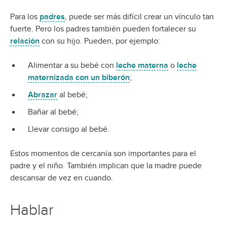
Para los
padres
, puede ser más difícil crear un vínculo tan
fuerte. Pero los padres también pueden fortalecer su
relación
con su hijo. Pueden, por ejemplo:
Alimentar a su bebé con
leche materna
o
leche
maternizada con un biberón
;
Abrazar
al bebé;
Bañar al bebé;
Llevar consigo al bebé.
Estos momentos de cercanía son importantes para el
padre y el niño. También implican que la madre puede
descansar de vez en cuando.
Hablar