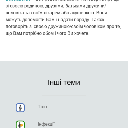
зі своєю родиною, друзями, батьками дружини/
чоловіка та своїм лікарем або акушеркою. Вони
можуть допомогти Вам і надати пораду. Також
поговоріть зі своєю дружиною/своїм чоловіком про те,
що Вам потрібно обом і чого Ви хочете.
Інші теми
Тіло
Інфекції