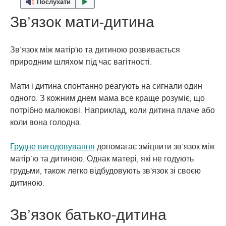
Послухати
Зв’язок мати-дитина
Зв’язок між матір'ю та дитиною розвивається
природним шляхом під час вагітності.
Мати і дитина спонтанно реагують на сигнали один
одного. З кожним днем мама все краще розуміє, що
потрібно малюкові. Наприклад, коли дитина плаче або
коли вона голодна.
Грудне вигодовування
допомагає зміцнити зв’язок між
матір’ю та дитиною. Однак матері, які не годують
грудьми, також легко відбудовують зв'язок зі своєю
дитиною.
Зв’язок батько-дитина