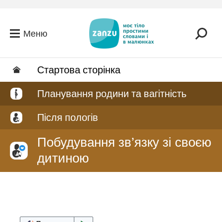
Перейти до головного вмісту
Меню
Стартова сторінка
Планування родини та вагітність
Після пологів
Побудування зв’язку зі своєю
дитиною