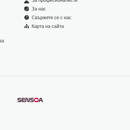
За професионалисти
За нас
Свържете се с нас
Карта на сайта
ва