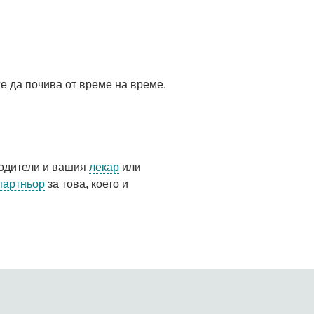
е да почива от време на време.
родители и вашия
лекар
или
партньор
за това, което и