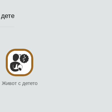
 дете
Живот с детето