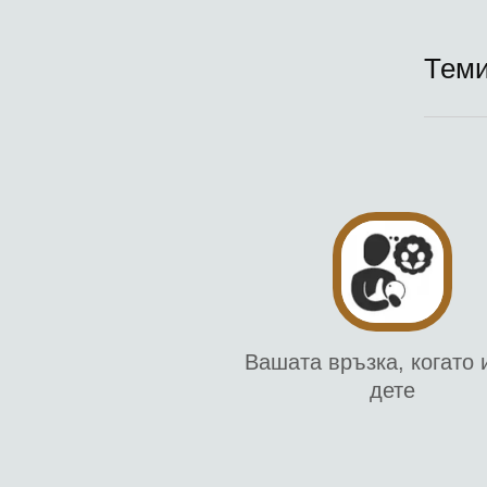
Теми
Вашата връзка, когато 
дете