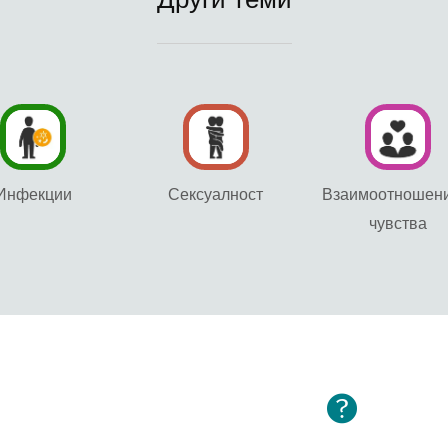
Инфекции
Сексуалност
Взаимоотношени
чувства