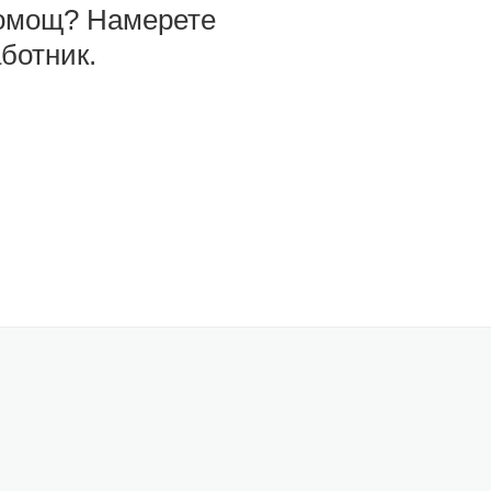
омощ? Намерете
ботник.