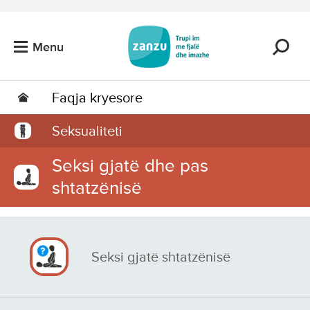
Kalo tek përmbajtja kryesore
Menu
Faqja kryesore
Seksualiteti
Seksi gjatë dhe pas
shtatzënisë
Seksi gjatë shtatzënisë