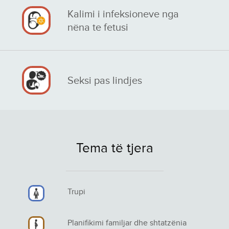
Kalimi i infeksioneve nga
nëna te fetusi
Seksi pas lindjes
Tema të tjera
Trupi
Planifikimi familjar dhe shtatzënia