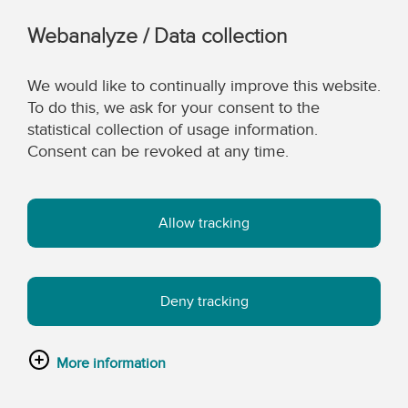
Webanalyze / Data collection
We would like to continually improve this website.
To do this, we ask for your consent to the
statistical collection of usage information.
Consent can be revoked at any time.
Allow tracking
Deny tracking
More information