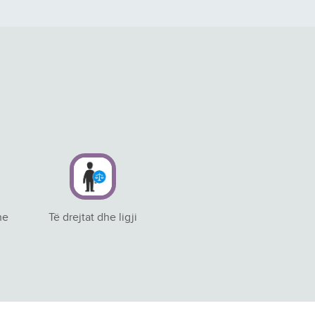
he
Të drejtat dhe ligji