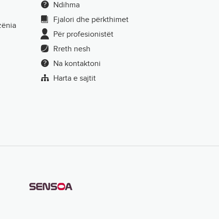
Ndihma
Fjalori dhe përkthimet
zënia
Për profesionistët
Rreth nesh
Na kontaktoni
Harta e sajtit