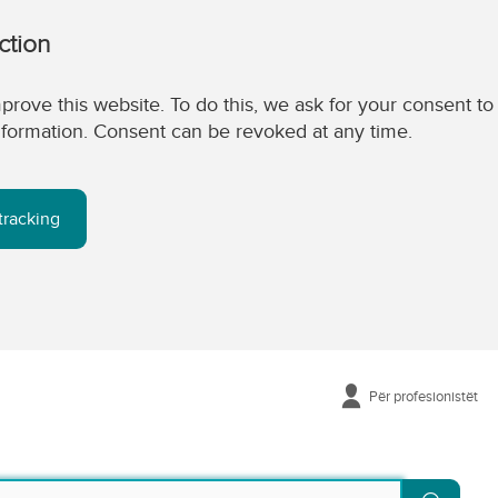
ction
prove this website. To do this, we ask for your consent to
 information. Consent can be revoked at any time.
tracking
Për profesionistët
Kërko