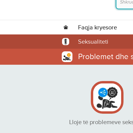
Faqja kryesore
Seksualiteti
Problemet dhe 
Lloje të problemeve sek