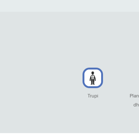
Trupi
Plan
dh