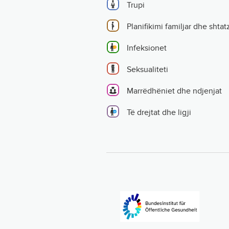
Trupi
Planifikimi familjar dhe shtat
Infeksionet
Seksualiteti
Marrëdhëniet dhe ndjenjat
Të drejtat dhe ligji