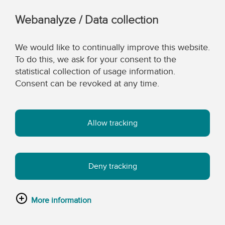
Webanalyze / Data collection
We would like to continually improve this website.
To do this, we ask for your consent to the
statistical collection of usage information.
Consent can be revoked at any time.
Allow tracking
Deny tracking
More information