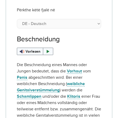
Përkthe këtë fjalë në
Beschneidung
Vorlesen
Die Beschneidung eines Mannes oder
Jungen bedeutet, dass die
Vorhaut
vom
Penis
abgeschnitten wird. Bei einer
weiblichen Beschneidung (
weibliche
Genitalverstümmelung
) werden die
Schamlippen
und/oder die
Klitoris
einer Frau
oder eines Mädchens vollständig oder
teilweise entfernt bzw. zusammengenäht. Die
weibliche Genitalverstümmelung ist in vielen