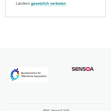
Ländern
gesetzlich verboten
.
BIÖG / Sensoa © 2026