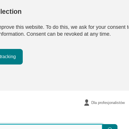
lection
mprove this website. To do this, we ask for your consent t
e information. Consent can be revoked at any time.
tracking
Dla profesjonalistów
Szukaj