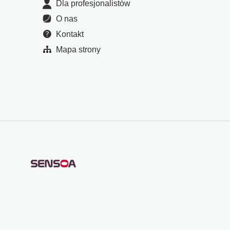
Dla profesjonalistów
O nas
Kontakt
Mapa strony