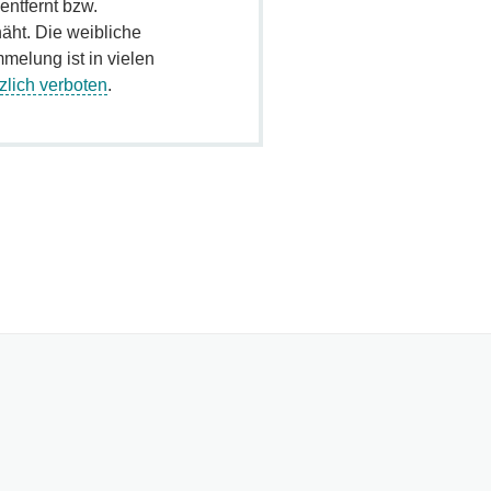
 entfernt bzw.
ht. Die weibliche
melung ist in vielen
zlich verboten
.