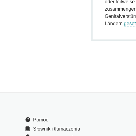
oder teilweise
zusammengenä
Genitalverstüm
Ländern
geset
Pomoc
Słownik i tłumaczenia