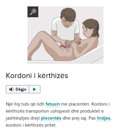
Kordoni i kërthizës
Dëgjo
Një lloj tubi që lidh
fetusin
me placentën. Kordoni i
kërthizës transporton ushqyesit dhe produktet e
jashtëqitjes drejt
placentës
dhe prej saj. Pas
lindjes
,
kordoni i kërthizës pritet.