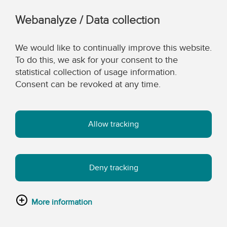
Webanalyze / Data collection
We would like to continually improve this website.
To do this, we ask for your consent to the
statistical collection of usage information.
Consent can be revoked at any time.
Allow tracking
Deny tracking
More information