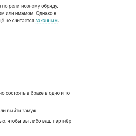
 по религиозному обряду,
м или имамом. Однако в
щё не считается
законным
.
 состоять в браке в одно и то
ли выйти замуж.
лью, чтобы вы либо ваш партнёр