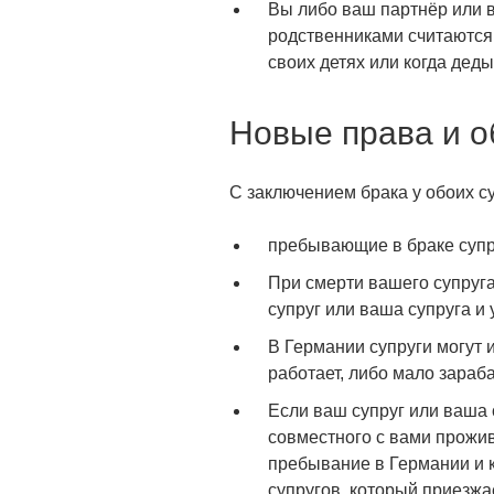
Вы либо ваш партнёр или 
родственниками считаются,
своих детях или когда деды
Новые права и о
С заключением брака у обоих су
пребывающие в браке супру
При смерти вашего супруга
супруг или ваша супруга и
В Германии супруги могут 
работает, либо мало зараб
Если ваш супруг или ваша 
совместного с вами прожив
пребывание в Германии и ко
супругов, который приезжа