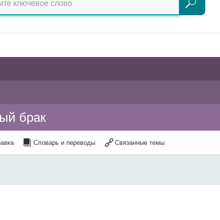
Поиск
лый брак
авка
Словарь и переводы
Связанные темы