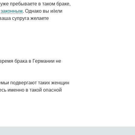
уже пребываете в таком браке,
я
законным
. Однако вы и/или
 ваша супруга желаете
время брака в Германии не
семьи подвергают таких женщин
есь именно в такой опасной