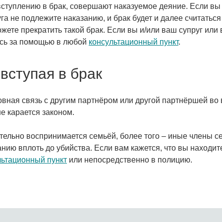
ступлению в брак, совершают наказуемое деяние. Если вы 
га не подлежите наказанию, и брак будет и далее считатьс
жете прекратить такой брак. Если вы и/или ваш супруг или
сь за помощью в любой
консультационный пункт
.
вступая в брак
вная связь c другим партнёром или другой партнёршей во 
е карается законом.
тельно воспринимается семьёй, более того – иные члены 
нию вплоть до убийства. Если вам кажется, что вы находит
льтационный пункт
или непосредственно в полицию.