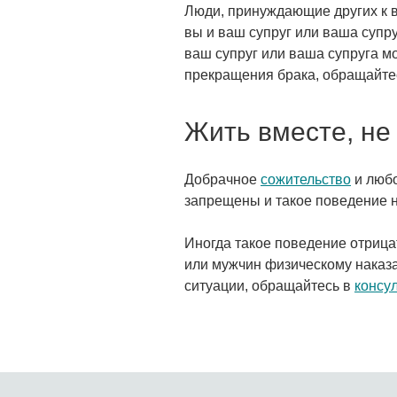
Люди, принуждающие других к в
вы и ваш супруг или ваша супру
ваш супруг или ваша супруга мо
прекращения брака, обращайте
Жить вместе, не 
Добрачное
сожительство
и любо
запрещены и такое поведение н
Иногда такое поведение отрица
или мужчин физическому наказа
ситуации, обращайтесь в
консу