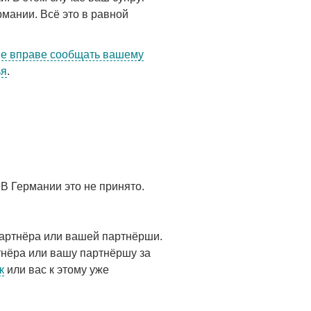
рмании. Всё это в равной
не вправе сообщать вашему
ья
.
 В Германии это не принято.
партнёра или вашей партнёрши.
тнёра или вашу партнёршу за
к
или вас к этому уже