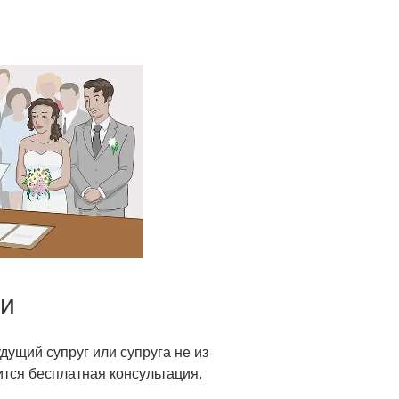
ии
дущий супруг или супруга не из
ится бесплатная консультация.