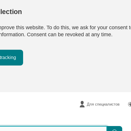
lection
mprove this website. To do this, we ask for your consent t
e information. Consent can be revoked at any time.
tracking
Для специалистов
Поиск