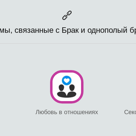
мы, связанные с Брак и однополый б
Любовь в отношениях
Сек