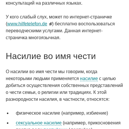
консультаций на различных языках.
У кого слабый слух, может по интернет-страничке
(
www.hilfetelefon.de
(link is external)
) бесплатно воспользоваться
переводческими услугами. Данная интернет-
страничка многоязычная.
Насилие во имя чести
О насилии во имя чести мы говорим, когда
некоторыми людьми применяется
насилие
с целью
добиться осуществления собственных представлений
о чести семьи, о религии или традициях. К этой
разнородности насилия, в частности, относятся:
физическое насилие (например, избиение)
сексуальное насилие
(например, прикосновения