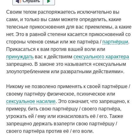
Слушать
Своим телом распоряжаетесь исключительно вы
сами, и только вы сами можете определить, какие
телесные прикосновения для вас приемлемы, а какие
нет. Это в равной степени касается прикосновений со
стороны членов семьи или же партнёра /
партнёрши
.
Прикасаться к вам против вашей воли или
принуждать
вас к действиям
сексуального характера
запрещено. В законе это называется «сексуальным
злоупотреблением или развратными действиями».
Никому не позволено применять к своей партнёрше /
своему партнёру физическое, психическое или
сексуальное насилие
. Это означает, что запрещено, к
примеру, бить свою партнёршу / своего партнёра,
угрожать ей / ему или изнасиловать её / его. Также
запрещено держать взаперти свою партнёршу /
своего партнёра против её / его воли.