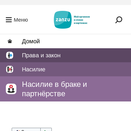
Перейти к основному содержанию
Меню
Домой
Права и закон
Насилие
Насилие в браке и
партнёрстве