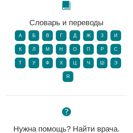
Словарь и переводы
А
Б
В
Г
Д
Ж
З
И
К
Л
М
Н
О
П
Р
С
Т
У
Ф
Х
Ц
Ч
Ш
Э
Я
Нужна помощь? Найти врача.