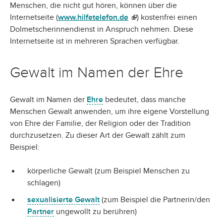
Menschen, die nicht gut hören, können über die
Internetseite (
www.hilfetelefon.de
(link is external)
) kostenfrei einen
Dolmetscherinnendienst in Anspruch nehmen. Diese
Internetseite ist in mehreren Sprachen verfügbar.
Gewalt im Namen der Ehre
Gewalt im Namen der
Ehre
bedeutet, dass manche
Menschen Gewalt anwenden, um ihre eigene Vorstellung
von Ehre der Familie, der Religion oder der Tradition
durchzusetzen. Zu dieser Art der Gewalt zählt zum
Beispiel:
körperliche Gewalt (zum Beispiel Menschen zu
schlagen)
sexualisierte Gewalt
(zum Beispiel die Partnerin/den
Partner
ungewollt zu berühren)