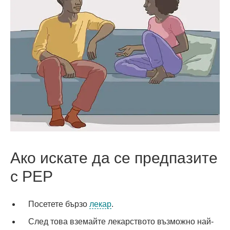
Ако искате да се предпазите
с PEP
Посетете бързо
лекар
.
След това вземайте лекарството възможно най-