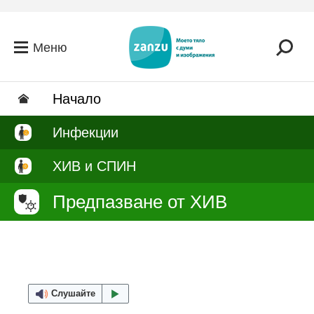
Премини към основното съдържание
Меню
Hачало
Инфекции
ХИВ и СПИН
Предпазване от ХИВ
Слушайте