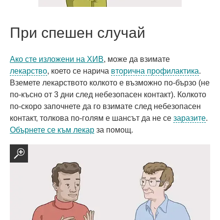
При спешен случай
Ако сте изложени на ХИВ
, може да взимате
лекарство
, което се нарича
вторична профилактика
.
Вземете лекарството колкото е възможно по-бързо (не
по-късно от 3 дни след небезопасен контакт). Колкото
по-скоро започнете да го взимате след небезопасен
контакт, толкова по-голям е шансът да не се
заразите
.
Обърнете се към лекар
за помощ.