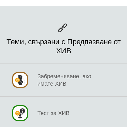
Теми, свързани с Предпазване от
ХИВ
Забременяване, ако
имате ХИВ
Тест за ХИВ