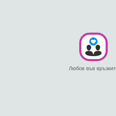
Любов във връзкит