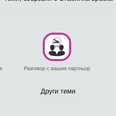
е
Разговор с вашия партньор
Други теми