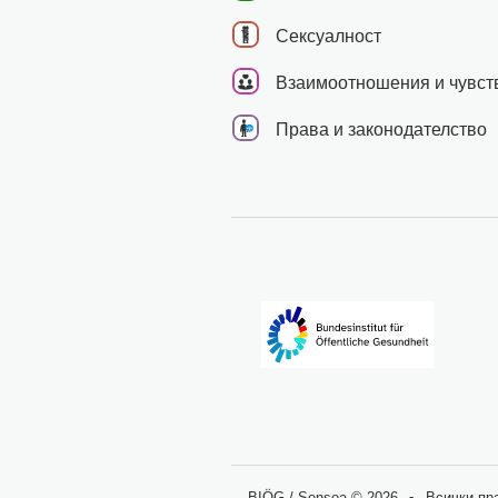
Сексуалност
Взаимоотношения и чувст
Права и законодателство
BIÖG / Sensoa © 2026
Всички пр