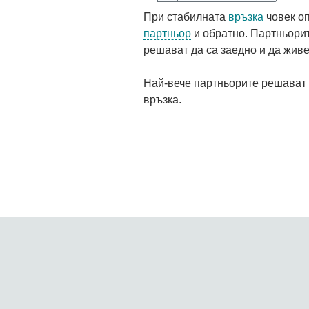
При стабилната
връзка
човек оп
партньор
и обратно. Партньорит
решават да са заедно и да живе
Най-вече партньорите решават 
връзка.