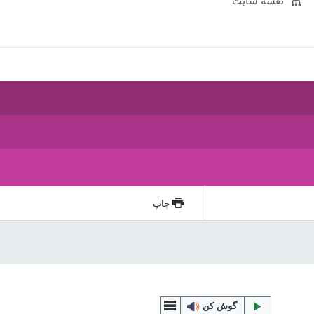
نقشه سایت
چاپ
گوش کن