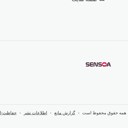
همه حقوق محفوظ است
گزارش مانع
اطلاعات نشر
حفاظت-از-