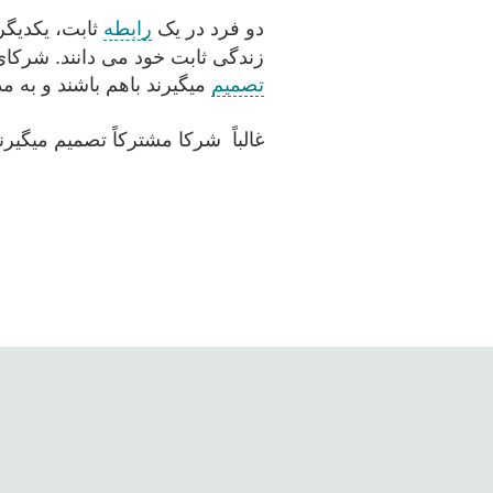
دو فرد در یک
رابطه
ثابت، یکدیگر
زندگی ثابت خود می دانند. شرکای
تصمیم
میگیرند باهم باشند و به مد
غالباً شرکا مشترکاً تصمیم میگیر