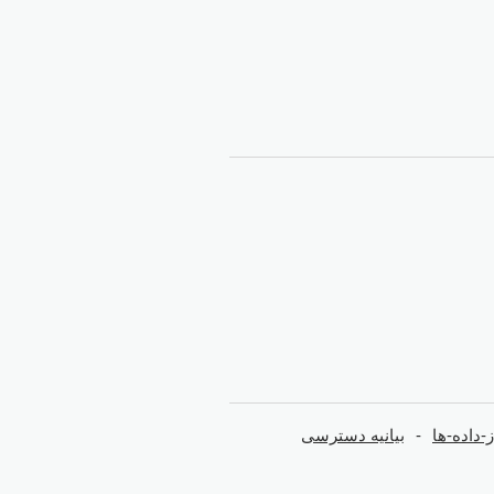
داده-ها
بیانیه دسترسی