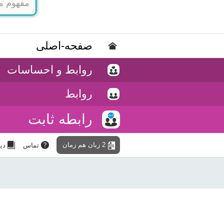
صفحه-اصلی
روابط و احساسات
روابط
رابطه ثابت
2 زبان هم زمان
تماس
دی