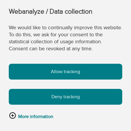
Webanalyze / Data collection
We would like to continually improve this website.
To do this, we ask for your consent to the
statistical collection of usage information.
Consent can be revoked at any time.
Allow tracking
Deny tracking
More information