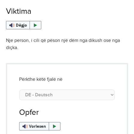
Viktima
Dëgjo
Nje person, i cili që pëson një dëm nga dikush ose nga
diçka.
Përkthe këtë fjalë në
Opfer
Vorlesen