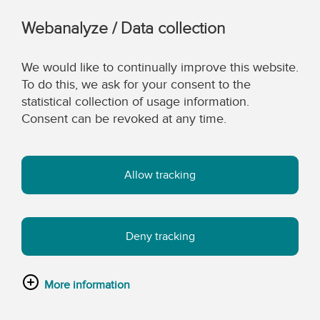
Webanalyze / Data collection
We would like to continually improve this website.
To do this, we ask for your consent to the
statistical collection of usage information.
Consent can be revoked at any time.
Allow tracking
Deny tracking
More information