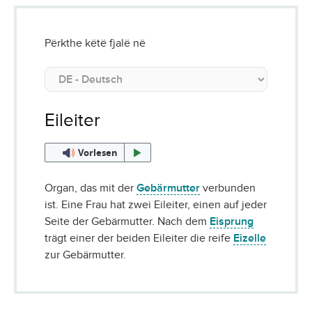
Përkthe këtë fjalë në
Eileiter
Vorlesen
Organ, das mit der
Gebärmutter
verbunden
ist. Eine Frau hat zwei Eileiter, einen auf jeder
Seite der Gebärmutter. Nach dem
Eisprung
trägt einer der beiden Eileiter die reife
Eizelle
zur Gebärmutter.