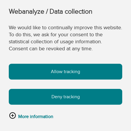
Webanalyze / Data collection
We would like to continually improve this website.
To do this, we ask for your consent to the
statistical collection of usage information.
Consent can be revoked at any time.
Allow tracking
Deny tracking
More information