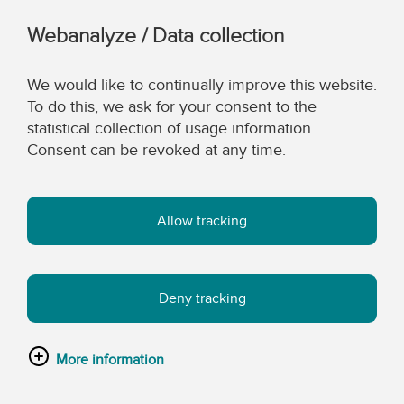
Webanalyze / Data collection
We would like to continually improve this website.
To do this, we ask for your consent to the
statistical collection of usage information.
Consent can be revoked at any time.
Allow tracking
Deny tracking
More information