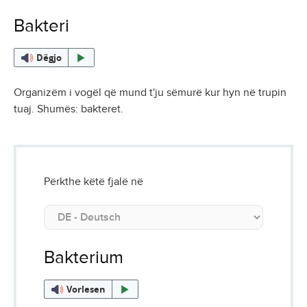
Bakteri
Dëgjo
Organizëm i vogël që mund t'ju sëmurë kur hyn në trupin
tuaj. Shumës: bakteret.
Përkthe këtë fjalë në
Bakterium
Vorlesen