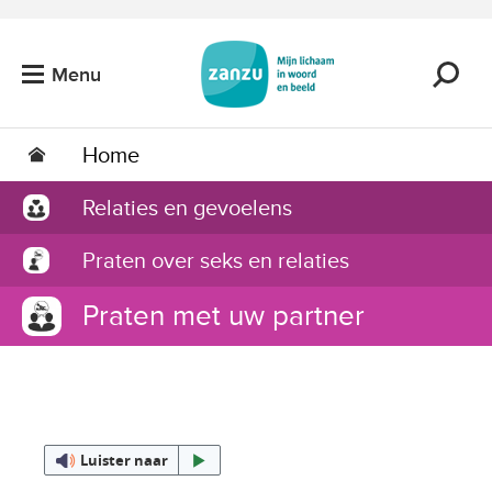
Ga naar de hoofdinhoud
Menu
Home
Relaties en gevoelens
Praten over seks en relaties
Praten met uw partner
Luister naar