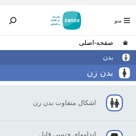
رفتن به محتوای اصلی
منو
صفحه-اصلی
بدن
بدن زن
اشکال متفاوت بدن زن
اندامهای جنسی قابل