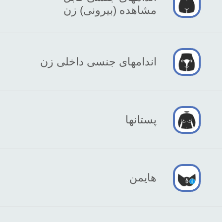
مشاهده (بیرونی) زن
اندامهای جنسی داخلی زن
پستانها
هایمن