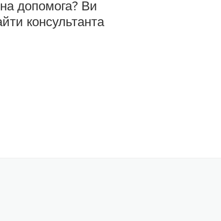
бна допомога? Ви
айти консультанта