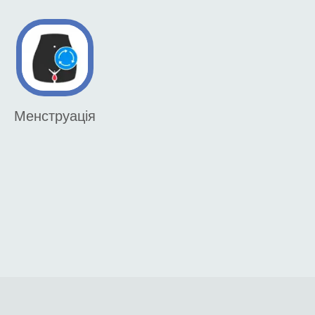
Менструація