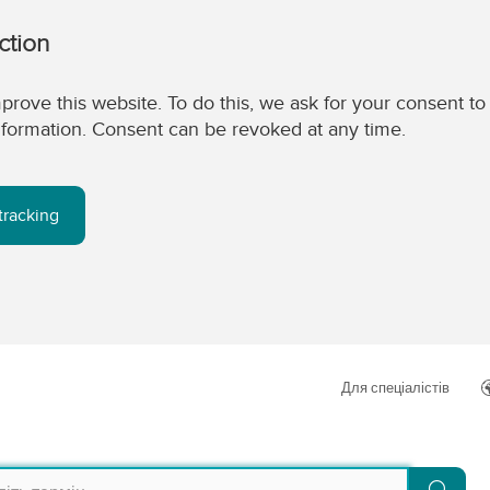
ction
prove this website. To do this, we ask for your consent to
 information. Consent can be revoked at any time.
tracking
Для спеціалістів
Пош