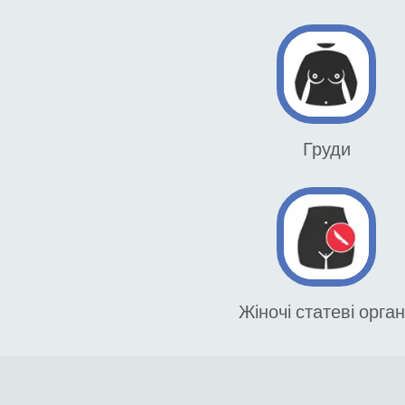
Груди
Жіночі статеві орга