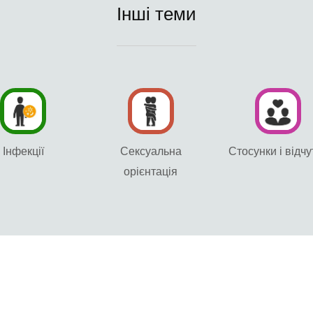
Інші теми
Інфекції
Сексуальна
Стосунки і відчу
орієнтація