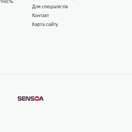
тність
Для спеціалістів
Контакт
Карта сайту