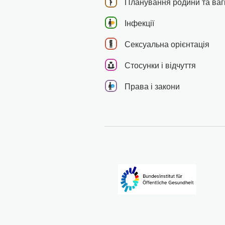
Планування родини та вагі
Інфекції
Сексуальна орієнтація
Стосунки і відчуття
Права і закони