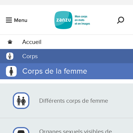
Passer au contenu principal
Menu
Accueil
Corps
Corps de la femme
Différents corps de femme
Organes sexuels visibles de