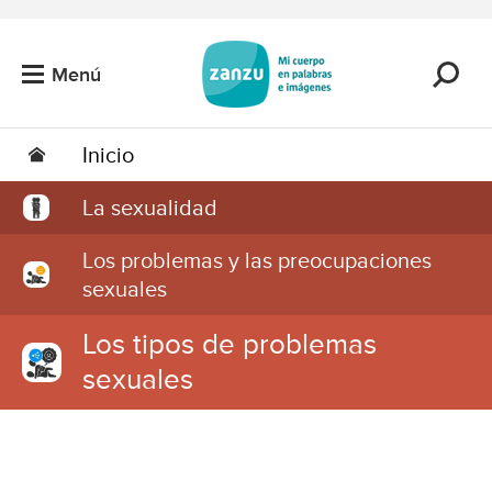
Saltar al contenido principal
Menú
Inicio
La sexualidad
Los problemas y las preocupaciones
sexuales
Los tipos de problemas
sexuales