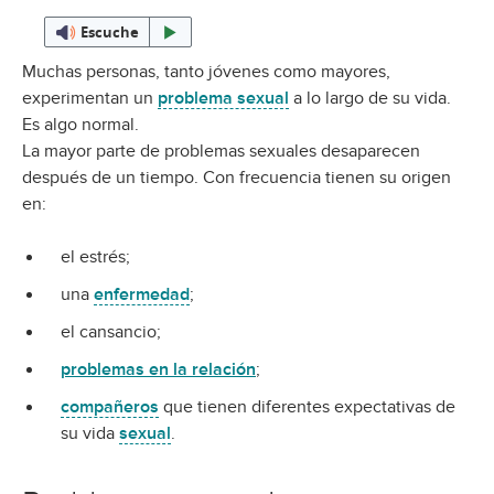
Escuche
Muchas personas, tanto jóvenes como mayores,
experimentan un
problema sexual
a lo largo de su vida.
Es algo normal.
La mayor parte de problemas sexuales desaparecen
después de un tiempo. Con frecuencia tienen su origen
en:
el estrés;
una
enfermedad
;
el cansancio;
problemas en la relación
;
compañeros
que tienen diferentes expectativas de
su vida
sexual
.