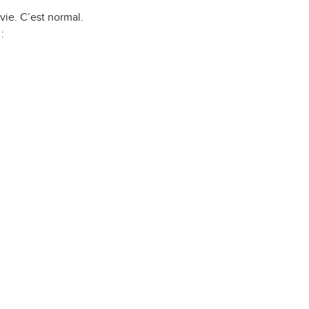
vie. C’est normal.
: