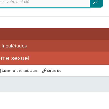
Recherch
 inquiétudes
ème sexuel
Dictionnaire et traductions
Sujets liés