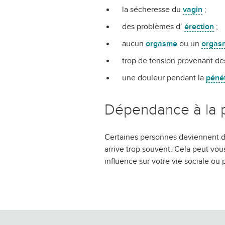
la sécheresse du
vagin
;
des problèmes d’
érection
;
aucun
orgasme
ou un
orgas
trop de tension provenant d
une douleur pendant la
pénét
Dépendance à la 
Certaines personnes deviennent 
arrive trop souvent. Cela peut vou
influence sur votre vie sociale ou