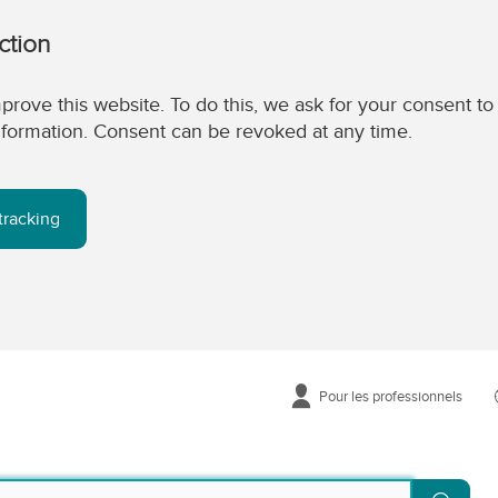
ction
prove this website. To do this, we ask for your consent to
 information. Consent can be revoked at any time.
tracking
Pour les professionnels
Reche