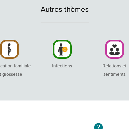
Autres thèmes
ication familiale
Infections
Relations et
t grossesse
sentiments