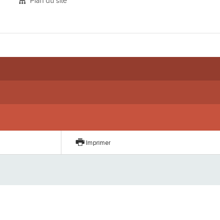
Plan du site
er
Imprimer