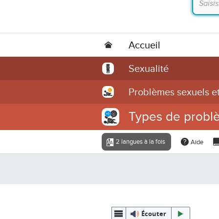
Accueil
Sexualité
Problèmes sexuels et
Types de probl
2 langues à la fois
Aide
Écouter