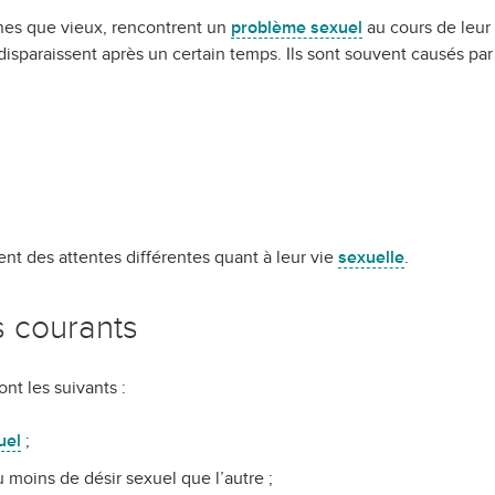
nes que vieux, rencontrent un
problème sexuel
au cours de leur 
isparaissent après un certain temps. Ils sont souvent causés par 
ent des attentes différentes quant à leur vie
sexuelle
.
 courants
nt les suivants :
uel
;
 moins de désir sexuel que l’autre ;