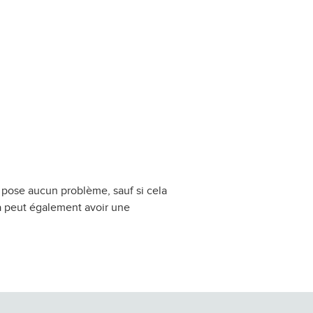
pose aucun problème, sauf si cela
a peut également avoir une