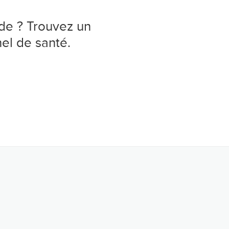
ide ? Trouvez un
el de santé.