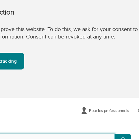
ction
prove this website. To do this, we ask for your consent to
 information. Consent can be revoked at any time.
tracking
Pour les professionnels
Reche