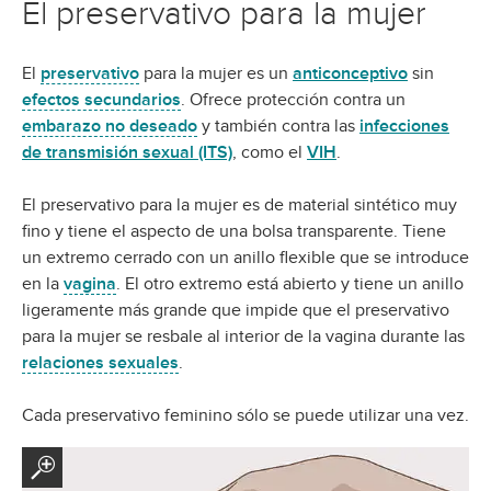
El preservativo para la mujer
El
preservativo
para la mujer es un
anticonceptivo
sin
efectos secundarios
. Ofrece protección contra un
embarazo no deseado
y también contra las
infecciones
de transmisión sexual (ITS)
, como el
VIH
.
El preservativo para la mujer es de material sintético muy
fino y tiene el aspecto de una bolsa transparente. Tiene
un extremo cerrado con un anillo flexible que se introduce
en la
vagina
. El otro extremo está abierto y tiene un anillo
ligeramente más grande que impide que el preservativo
para la mujer se resbale al interior de la vagina durante las
relaciones sexuales
.
Cada preservativo feminino sólo se puede utilizar una vez.