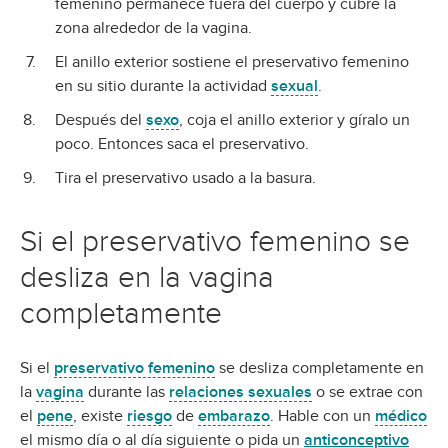
femenino permanece fuera del cuerpo y cubre la
zona alrededor de la vagina.
El anillo exterior sostiene el preservativo femenino
en su sitio durante la actividad
sexual
.
Después del
sexo
, coja el anillo exterior y gíralo un
poco. Entonces saca el preservativo.
Tira el preservativo usado a la basura.
Si el preservativo femenino se
desliza en la vagina
completamente
Si el
preservativo femenino
se desliza completamente en
la
vagina
durante las
relaciones sexuales
o se extrae con
el
pene
, existe
riesgo
de
embarazo
. Hable con un
médico
el mismo día o al día siguiente o pida un
anticonceptivo