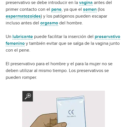
preservativo se debe introducir en la
vagina
antes del
primer contacto con el
pene
, ya que el
semen
(los
espermatozoides
) y los patógenos pueden escapar
incluso antes del
orgasmo
del hombre.
Un
lubricante
puede facilitar la inserción del
preservativo
femenino
y también evitar que se salga de la vagina junto
con el pene.
El preservativo para el hombre y el para la mujer no se
deben utilizar al mismo tiempo. Los preservativos se
pueden romper.