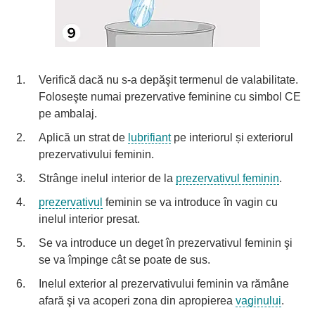
Verifică dacă nu s-a depăşit termenul de valabilitate.
Foloseşte numai prezervative feminine cu simbol CE
pe ambalaj.
Aplică un strat de
lubrifiant
pe interiorul și exteriorul
prezervativului feminin.
Strânge inelul interior de la
prezervativul feminin
.
prezervativul
feminin se va introduce în vagin cu
inelul interior presat.
Se va introduce un deget în prezervativul feminin şi
se va împinge cât se poate de sus.
Inelul exterior al prezervativului feminin va rămâne
afară şi va acoperi zona din apropierea
vaginului
.