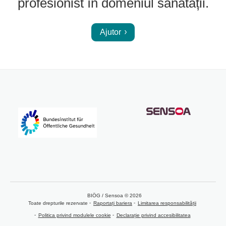
profesionist în domeniul sănătății.
Ajutor
BIÖG / Sensoa © 2026
Toate drepturile rezervate
Raportați bariera
Limitarea responsabilității
Politica privind modulele cookie
Declarație privind accesibilitatea