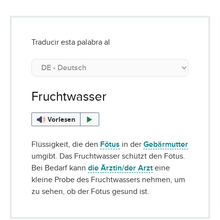
Traducir esta palabra al
Fruchtwasser
Vorlesen
Flüssigkeit, die den
Fötus
in der
Gebärmutter
umgibt. Das Fruchtwasser schützt den Fötus.
Bei Bedarf kann
die Ärztin/der Arzt
eine
kleine Probe des Fruchtwassers nehmen, um
zu sehen, ob der Fötus gesund ist.