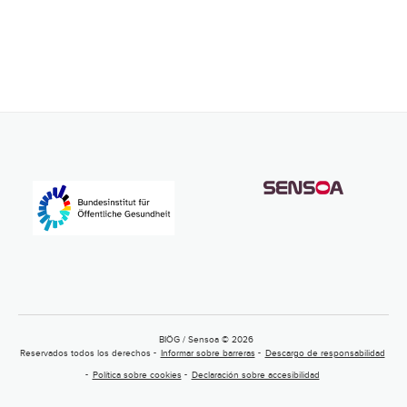
BIÖG / Sensoa © 2026
Reservados todos los derechos
Informar sobre barreras
Descargo de responsabilidad
Política sobre cookies
Declaración sobre accesibilidad